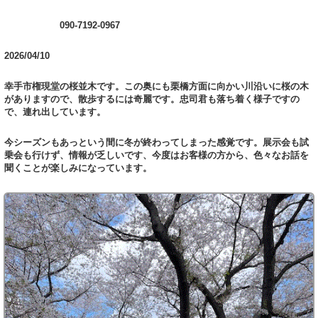
090-7192-0967
2026/04/10
幸手市権現堂の桜並木です。この奥にも栗橋方面に向かい川沿いに桜の木
がありますので、散歩するには奇麗です。忠司君も落ち着く様子ですの
で、連れ出しています。
今シーズンもあっという間に冬が終わってしまった感覚です。展示会も試
乗会も行けず、情報が乏しいです、今度はお客様の方から、色々なお話を
聞くことが楽しみになっています。