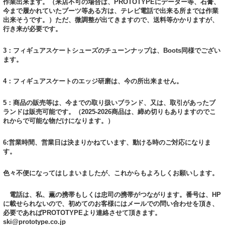
作業出来ます。（来店不可の場合は、PROTOTYPEにデーター等、石膏、
今まで履かれていたブーツ等ある方は、テレビ電話で出来る所までは作業
出来そうです。）ただ、微調整が出てきますので、送料等かかりますが、
行き来が必要です。
3：フィギュアスケートシューズのチューンナップは、Boots同様でござい
ます。
4：フィギュアスケートのエッジ研磨は、今の所出来ません。
5：商品の販売等は、今までの取り扱いブランド、又は、取引があったブ
ランドは販売可能です。（2025-2026商品は、締め切りもありますのでこ
れからで可能な物だけになります。）
6:営業時間、営業日は決まりかねています、動ける時のご対応になりま
す。
色々不便になってはしまいましたが、これからもよろしくお願いします。
電話は、私、薫の携帯もしくは忠司の携帯がつながります。番号は、HP
に載せられないので、初めてのお客様にはメールでの問い合わせを頂き、
必要であればPROTOTYPEより連絡させて頂きます。
ski@prototype.co.jp