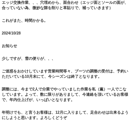
エッジ交換作業、、、穴埋めから、面合わせ（エッジ面とソールの面が、
合っていない為、微妙な隙を削りと革貼りで、補っていきます）
これがまた、時間かかる。
2024/10/28
お知らせ
少しですが、雪の便りが、、、
ご迷惑をおかけしています営業時間等々、ブーツの調整の受付は、予約い
ただいている10月末にて、今シーズンは終了となります。
調整には、今まで2人で分業でやっていました作業を私（薫）一人でこな
しています。よって、数に限りがありまして、今連絡を頂いているお客様
で、年内仕上げが、いっぱいとなります。
年明けでも、と言うお客様は、12月に入りまして、足合わせは出来るよう
にしようと思います。よろしくどうぞ