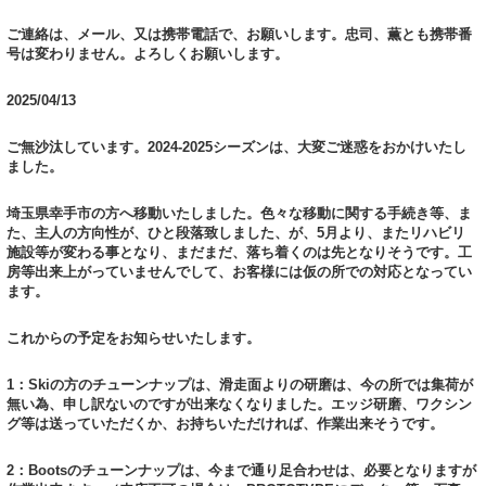
ご連絡は、メール、又は携帯電話で、お願いします。忠司、薫とも携帯番
号は変わりません。よろしくお願いします。
2025/04/13
ご無沙汰しています。2024-2025シーズンは、大変ご迷惑をおかけいたし
ました。
埼玉県幸手市の方へ移動いたしました。色々な移動に関する手続き等、ま
た、主人の方向性が、ひと段落致しました、が、5月より、またリハビリ
施設等が変わる事となり、まだまだ、落ち着くのは先となりそうです。工
房等出来上がっていませんでして、お客様には仮の所での対応となってい
ます。
これからの予定をお知らせいたします。
1：Skiの方のチューンナップは、滑走面よりの研磨は、今の所では集荷が
無い為、申し訳ないのですが出来なくなりました。エッジ研磨、ワクシン
グ等は送っていただくか、お持ちいただければ、作業出来そうです。
2：Bootsのチューンナップは、今まで通り足合わせは、必要となりますが