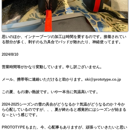
思いのほか、インナーブーツの加工は時間を要するのです。接着されてい
る部分が多く、剥すのも力具合でパッドが敗れたり、神経使ってます。
2024/8/10
営業時間等がかなり変動しています。申し訳ございません。
メール、携帯等に連絡いただけると助かります。ski@prototype.co.jp
この夏、もの凄い熱波です。いやー本当に気温高いです。
2024-2025シーズンの雪の具合がどうなるか？気温がどうなるのか？今か
ら心配しているのですが、、、夏が終わると感覚的にはシーズンが始まる
な～という感じです。
PROTOTYPEもまた、今、心配事もありますが、頑張っていきたいと思い